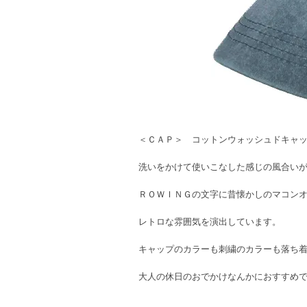
＜ＣＡＰ＞ コットンウォッシュドキャ
洗いをかけて使いこなした感じの風合い
ＲＯＷＩＮＧの文字に昔懐かしのマコン
レトロな雰囲気を演出しています。
キャップのカラーも刺繍のカラーも落ち
大人の休日のおでかけなんかにおすすめ