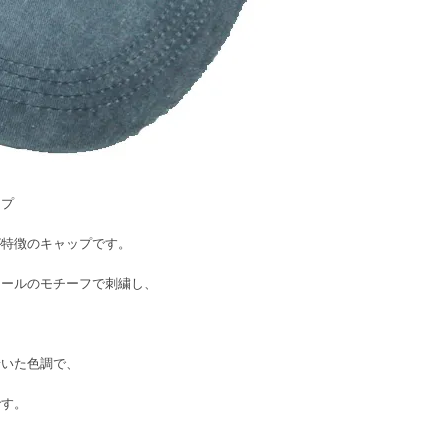
ップ
が特徴のキャップです。
オールのモチーフで刺繍し、
着いた色調で、
です。