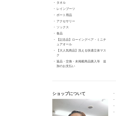
タオル
レインブーツ
ボート用品
アクセサリー
ソックス
食品
【記念品】ローイングベア・ミニチ
ュアオール
【大人気商品】洗える快適立体マス
ク
返品・交換・未掲載商品購入等 追
加のお支払い
ショップについて