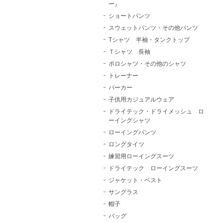
ー』
ショートパンツ
スウェットパンツ・その他パンツ
Tシャツ 半袖・タンクトップ
Ｔシャツ 長袖
ポロシャツ・その他のシャツ
トレーナー
パーカー
子供用カジュアルウェア
ドライテック・ドライメッシュ ロ
ーイングシャツ
ローイングパンツ
ロングタイツ
練習用ローイングスーツ
ドライテック ローイングスーツ
ジャケット・ベスト
サングラス
帽子
バッグ