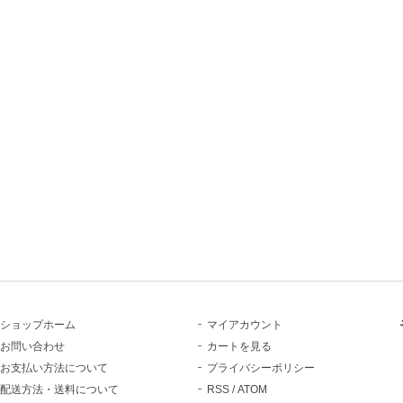
ショップホーム
マイアカウント
お問い合わせ
カートを見る
お支払い方法について
プライバシーポリシー
配送方法・送料について
RSS
/
ATOM