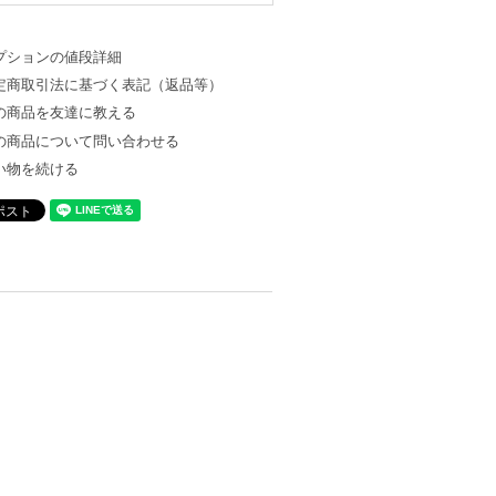
プションの値段詳細
定商取引法に基づく表記（返品等）
の商品を友達に教える
の商品について問い合わせる
い物を続ける