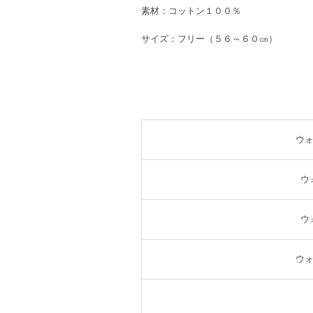
素材：コットン１００％
サイズ：フリー（５６～６０㎝）
ウ
ウ
ウ
ウ