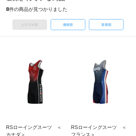
8
件の商品が見つかりました
おすすめ順
価格順
新着順
RSローイングスーツ ＜
RSローイングスーツ ＜
カナダ＞
フランス＞