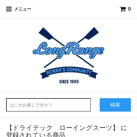
0
メニュー
検索
【ドライテック ローイングスーツ】 に
登録されている商品