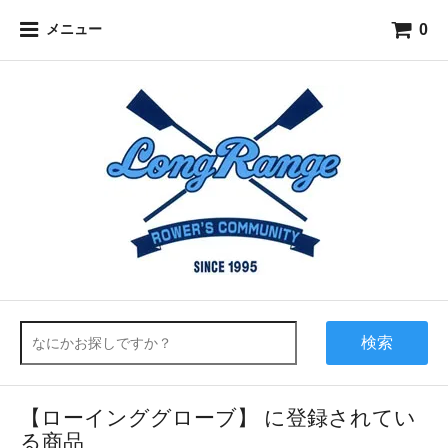
0
メニュー
検索
【ローインググローブ】 に登録されてい
る商品