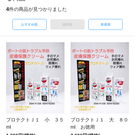
4
件の商品が見つかりました
おすすめ順
価格順
新着順
プロテクトＪ１ 小 ３５
プロテクトＪ１ 大 ８０
ml
ml お徳用